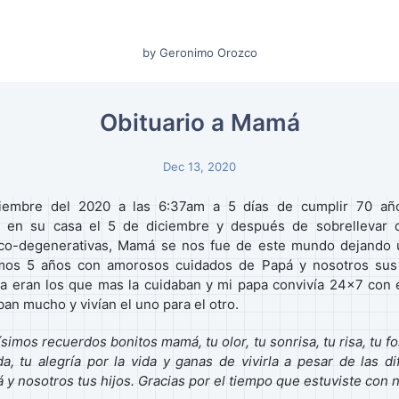
by Geronimo Orozco
Obituario a Mamá
Dec 13, 2020
ciembre del 2020 a las 6:37am a 5 días de cumplir 70 añ
a en su casa el 5 de diciembre y después de sobrellevar 
co-degenerativas, Mamá se nos fue de este mundo dejando u
mos 5 años con amorosos cuidados de Papá y nosotros sus 
a eran los que mas la cuidaban y mi papa convivía 24x7 con e
ban mucho y vivían el uno para el otro.
mos recuerdos bonitos mamá, tu olor, tu sonrisa, tu risa, tu 
a, tu alegría por la vida y ganas de vivirla a pesar de las di
 y nosotros tus hijos. Gracias por el tiempo que estuviste con 