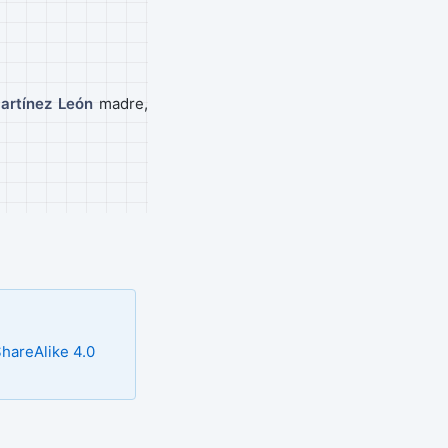
artínez León
madre,
hareAlike 4.0