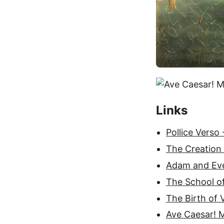
Links
Pollice Vers
The Creation
Adam and Eve
The School of
The Birth of 
Ave Caesar! M