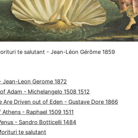
o - Jean-Leon Gerome 1872
 of Adam - Michelangelo 1508 1512
 Are Driven out of Eden - Gustave Dore 1866
 Athens - Raphael 1509 1511
Venus - Sandro Botticelli 1484
orituri te salutant