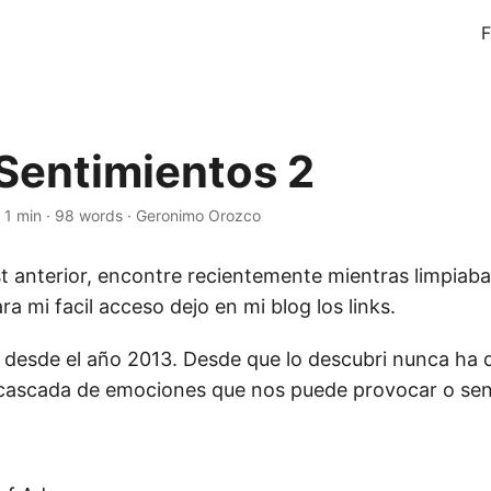
F
 Sentimientos 2
·
1 min
·
98 words
·
Geronimo Orozco
st anterior, encontre recientemente mientras limpiaba
ra mi facil acceso dejo en mi blog los links.
e desde el año 2013. Desde que lo descubri nunca ha 
cascada de emociones que nos puede provocar o sent