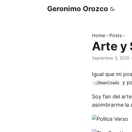
Geronimo Orozco
Home
Posts
Arte y
September 3, 2025
Igual que mi po
y pa
~/Downloads
Soy fan del art
asombrarme la 