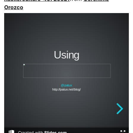
Orozco